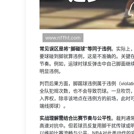
常见误区是将“脚碰球”等同于违例
。实际上
要球碰到脚就算违例，这是不准确的。关键
节奏。例如，运球时球反弹击中自己脚面继
明显违例。
判罚后果方面，脚踢球违例属于违例（violat
全队犯规次数，也不会导致罚球。一旦吹罚
入界权，除非该地点在违例方的前场，此时可
端线掷球）。
实战理解需结合比赛节奏与公平性
。裁判通
高速对抗中。但若球员反复用脚干扰传球或
以维护比赛流畅与公平。NBA对此类动作的容