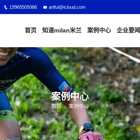
19965509386
artful@icloud.com
首页
知道
milan米兰
案例中心
企业要
案例中心
首页
案例中心