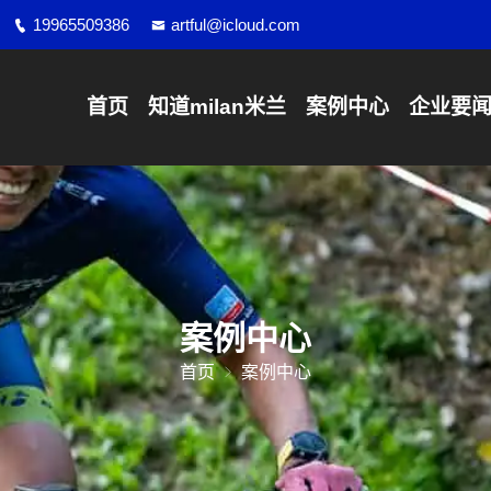
19965509386
artful@icloud.com
首页
知道
milan米兰
案例中心
企业要
案例中心
首页
案例中心