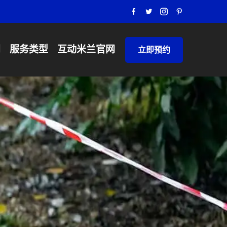
闻
服务类型
互动
米兰官网
立即预约