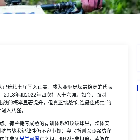
本队已连续七届闯入正赛，成为亚洲足坛最稳定的代表
、2018年和2022年四次打入十六强。如今，面对
赛出线的概率显著提升，但真正挑战“创造最佳成绩”的
少闯入八强。
特点。荷兰拥有成熟的青训体系和顶级球星，整体实
对抗与战术纪律性仍不容小觑；突尼斯则以顽强防守
，这并非死
米兰官网
亡之组，但也绝非坦途。若能在