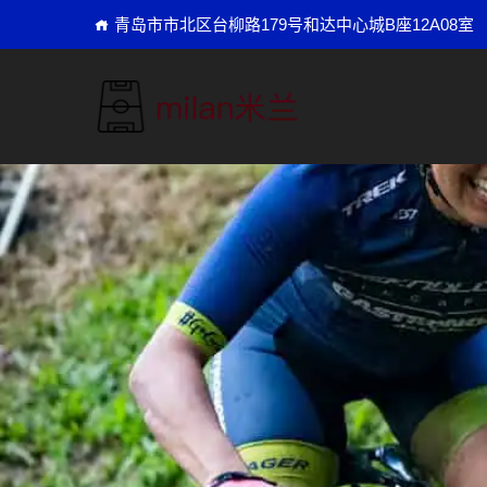
青岛市市北区台柳路179号和达中心城B座12A08室