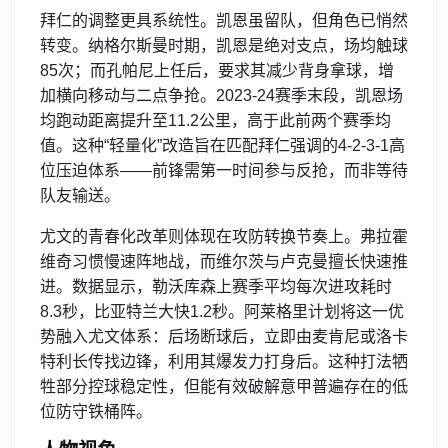
拜仁的调整更具系统性。凯恩虽留队，但角色已悄然
转变。纳格尔斯曼时期，凯恩是绝对支点，场均触球
85次；而孔帕尼上任后，要求其减少背身拿球，增
加横向移动与二点争抢。2023-24赛季末段，凯恩场
均跑动距离提升至11.2公里，高于此前两个赛季均
值。这种“轻量化”改造旨在匹配拜仁强调的4-2-3-1高
位压迫体系——前锋需第一时间参与反抢，而非等待
队友输送。
尤文的青春化改革则体现在攻防转换节奏上。弗拉霍
维奇习惯慢速阵地战，而维尔茨与卢克曼擅长快速推
进。数据显示，勒沃库森上赛季平均每次进攻耗时
8.3秒，比亚特兰大快1.2秒。阿莱格里计划将这一优
势融入尤文体系：后场断球后，立即由麦肯尼或洛卡
特利长传找边锋，利用其爆发力打身后。这种打法牺
牲部分控球稳定性，但能有效破解意甲普遍存在的低
位防守铁桶阵。