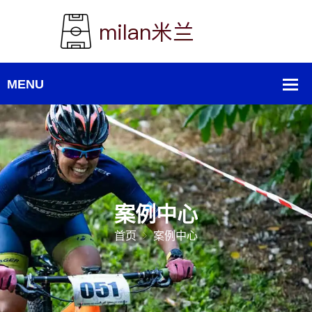
案例中心
首页
案例中心