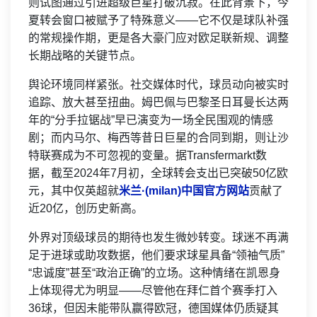
则试图通过引进超级巨星打破沉寂。在此背景下，今
夏转会窗口被赋予了特殊意义——它不仅是球队补强
的常规操作期，更是各大豪门应对欧足联新规、调整
长期战略的关键节点。
舆论环境同样紧张。社交媒体时代，球员动向被实时
追踪、放大甚至扭曲。姆巴佩与巴黎圣日耳曼长达两
年的“分手拉锯战”早已演变为一场全民围观的情感
剧；而内马尔、梅西等昔日巨星的合同到期，则让沙
特联赛成为不可忽视的变量。据Transfermarkt数
据，截至2024年7月初，全球转会支出已突破50亿欧
元，其中仅英超就
米兰·(milan)中国官方网站
贡献了
近20亿，创历史新高。
外界对顶级球员的期待也发生微妙转变。球迷不再满
足于进球或助攻数据，他们要求球星具备“领袖气质”
“忠诚度”甚至“政治正确”的立场。这种情绪在凯恩身
上体现得尤为明显——尽管他在拜仁首个赛季打入
36球，但因未能带队赢得欧冠，德国媒体仍质疑其