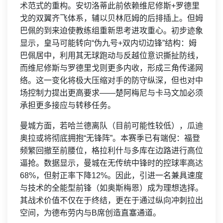
术范式的重构。安切洛蒂此前依赖维尼修斯+罗德里
戈的双翼齐飞体系，辅以贝林厄姆的后排插上。但姆
巴佩的到来迫使教练组重新思考进攻重心。初步迹象
显示，皇马可能转向“伪九号+双内切边锋”结构：姆
巴佩居中，利用其无球跑动与反越位意识撕扯防线，
而维尼修斯与罗德里戈则更多内收，形成三角传递网
络。这一变化将极大压缩对手的防守纵深，但也对中
场控制力提出更高要求——楚阿梅尼与卡马文加必须
承担更多接应与转移任务。
曼城方面，若哈兰德离队（目前可能性较低），瓜迪
奥拉或将彻底拥抱“无锋阵”。本赛季已有端倪：福登
频繁回撤至前腰位，格拉利什与多库在边路进行高位
逼抢。数据显示，曼城在无传统中锋时的控球率高达
68%，但射正率下降12%。因此，引进一名兼具速度
与技术的全能型前锋（如奥斯梅恩）成为理想选择。
其战术价值不仅在于终结，更在于通过纵向冲刺拉出
空间，为德布劳内与B席创造直塞通道。