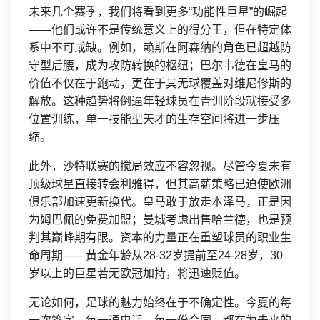
未来几个赛季，我们将看到更多“功能性巨星”的崛起
——他们或许不是传统意义上的得分王，但在特定体
系中不可或缺。例如，赖斯在阿森纳的角色已超越防
守型后腰，成为攻防转换的枢纽；巴尔韦德在皇马的
价值不仅在于跑动，更在于其无球覆盖对维尼修斯的
解放。这种趋势将倒逼年轻球员在青训阶段就接受多
位置训练，单一技能型天才的生存空间将进一步压
缩。
此外，沙特联赛的搅局效应不容忽视。尽管今夏未有
顶级球星直接转会利雅得，但其高薪策略已迫使欧洲
俱乐部加速更新换代。皇马敢于放走本泽马，正是因
为姆巴佩的免费加盟；曼城考虑出售哈兰德，也是预
判其巅峰期有限。资本的力量正在重塑球员的职业生
命周期——黄金年龄从28-32岁提前至24-28岁，30
岁以上的巨星若无欧冠加持，将迅速贬值。
无论如何，足球的魅力始终在于不确定性。今夏的每