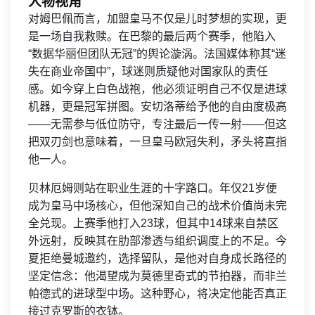
人物视角
对姆巴佩而言，加盟皇马不仅是儿时梦想的实现，更
是一场自我救赎。在巴黎的最后两个赛季，他陷入
“数据华丽但团队无冠”的舆论漩涡。法国媒体称其“迷
失在商业帝国中”，球迷则质疑他对国家队的责任
感。如今穿上白色战袍，他必须证明自己不仅是进球
机器，更是冠军拼图。安切洛蒂给予他的自由度极高
——无需参与低位防守，专注最后一传一射——但这
把双刃剑也意味着，一旦皇马欧冠失利，矛头将直指
他一人。
贝林厄姆则站在职业生涯的十字路口。年仅21岁便
成为皇马中场核心，但他深知自己的战术价值尚未完
全兑现。上赛季他打入23球，但其中14球来自禁区
外远射，反映其在肋部渗透与组织调度上的不足。今
夏拒绝曼城邀约，选择留队，是他对自身成长路径的
坚定信念：他渴望成为莫德里奇式的节拍器，而非兰
帕德式的进球型中场。这种野心，将决定他能否真正
接过克罗斯的衣钵。