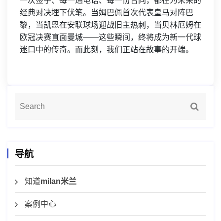
一次签字、每一通电话、每一份合同，都在为未来的
经典对决埋下伏笔。当姆巴佩首次代表皇马对阵巴
黎，当凯恩在安联球场迎战旧主热刺，当贝林厄姆在
欧冠决赛直面曼城——这些瞬间，终将成为新一代球
迷口中的传奇。而此刻，我们正站在故事的开端。
导航
知道
milan米兰
案例中心