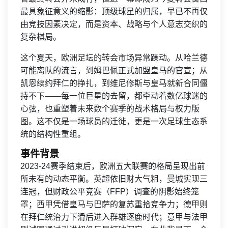
最具象征意义的缩影：顶级球星的归属，早已不再仅
由竞技因素决定，而是资本、战略与个人意志交织的
复杂棋局。
这个夏天，欧洲足坛的转会市场异常躁动。从哈兰德
可能离队的流言，到姆巴佩正式加盟皇马的官宣；从
凯恩续约拜仁的挣扎，到维尼修斯与皇马就新合同僵
持不下——每一位巨星的去留，都牵动着数亿球迷的
心弦，也重塑着未来数个赛季的战术格局与权力版
图。这不仅是一场球员的迁徙，更是一次足球生态系
统的结构性重组。
事件背景
2023-24赛季结束后，欧洲五大联赛的格局呈现出前
所未有的动态平衡。英超依旧财大气粗，曼城实现三
连冠，但财政公平竞赛（FFP）调查的阴影始终笼
罩；西甲凭借皇马与巴萨的复苏重拾竞争力；德甲则
在拜仁统治力下滑后进入群雄逐鹿时代；意甲与法甲