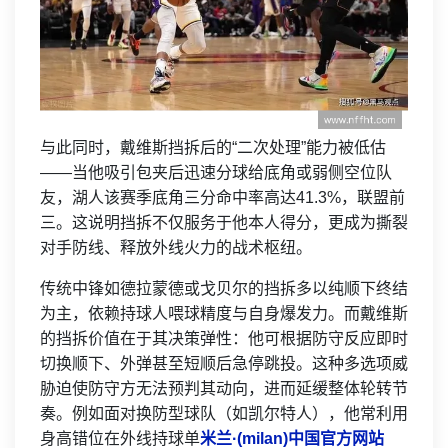
与此同时，戴维斯挡拆后的“二次处理”能力被低估
——当他吸引包夹后迅速分球给底角或弱侧空位队
友，湖人该赛季底角三分命中率高达41.3%，联盟前
三。这说明挡拆不仅服务于他本人得分，更成为撕裂
对手防线、释放外线火力的战术枢纽。
传统中锋如德拉蒙德或戈贝尔的挡拆多以纯顺下终结
为主，依赖持球人喂球精度与自身爆发力。而戴维斯
的挡拆价值在于其决策弹性：他可根据防守反应即时
切换顺下、外弹甚至短顺后急停跳投。这种多选项威
胁迫使防守方无法预判其动向，进而延缓整体轮转节
奏。例如面对换防型球队（如凯尔特人），他常利用
身高错位在外线持球单
米兰·(milan)中国官方网站