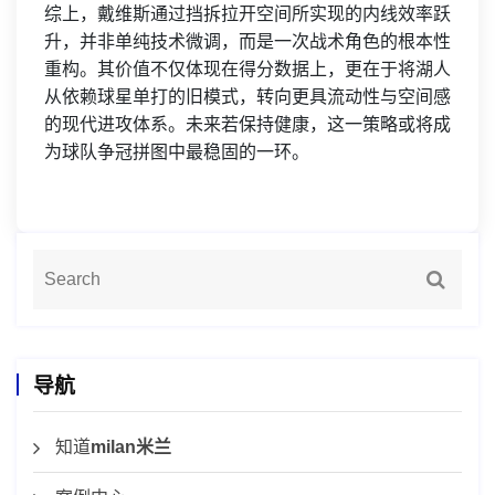
综上，戴维斯通过挡拆拉开空间所实现的内线效率跃
升，并非单纯技术微调，而是一次战术角色的根本性
重构。其价值不仅体现在得分数据上，更在于将湖人
从依赖球星单打的旧模式，转向更具流动性与空间感
的现代进攻体系。未来若保持健康，这一策略或将成
为球队争冠拼图中最稳固的一环。
导航
知道
milan米兰