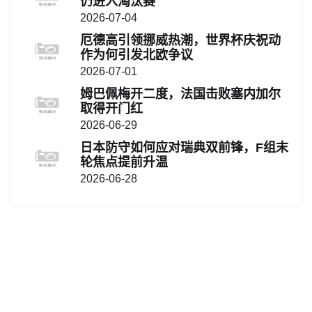
仍进入淘汰赛
2026-07-04
厄德高引领挪威热潮，世界杯庆祝动
作为何引发北欧争议
2026-07-01
姆巴佩梅开二度，法国击败塞内加尔
取得开门红
2026-06-29
日本防守如何应对瑞典双前锋，F组末
轮焦点提前升温
2026-06-28