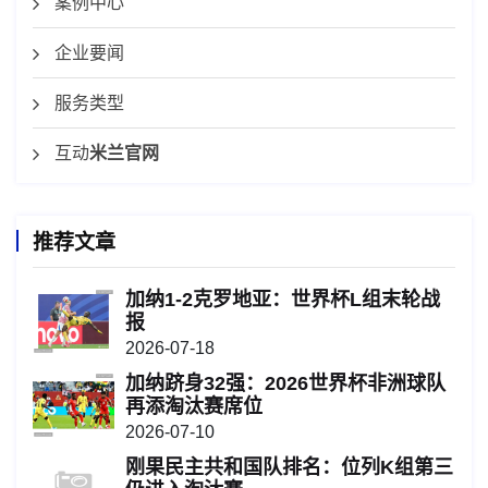
案例中心
企业要闻
服务类型
互动
米兰官网
推荐文章
加纳1-2克罗地亚：世界杯L组末轮战
报
2026-07-18
加纳跻身32强：2026世界杯非洲球队
再添淘汰赛席位
2026-07-10
刚果民主共和国队排名：位列K组第三