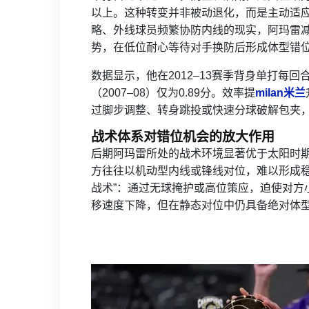
以上。这种转变并非被动退化，而是主动适
略、外线球员频繁协防内线的现实，阿玛雷
势，在低位耐心等待对手换防后形成体型错
数据显示，他在2012–13赛季背身单打每回
（2007–08）仅为0.89分。效率提
milan米兰
过脚步调整、转身跳投或快速分球破解包夹
战术体系对错位机会的放大作用
后期阿玛雷所处的战术环境显著优于太阳时
方往往以机动型内线或锋线对位，难以形成稳
战术”：通过无球掩护或高位策应，迫使对方
移速度下降，但在静态对位中仍具备绝对体