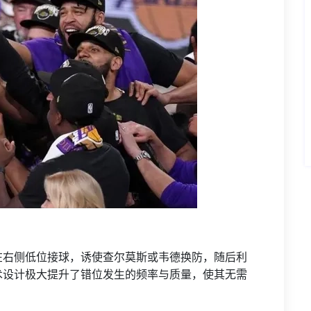
在右侧低位接球，诱使查尔莫斯或韦德换防，随后利
术设计极大提升了错位发生的频率与质量，使其无需