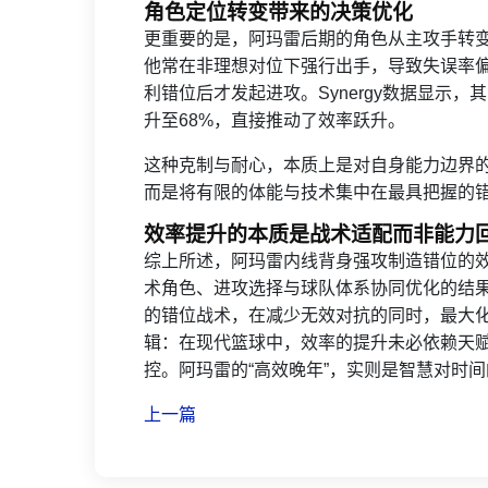
角色定位转变带来的决策优化
更重要的是，阿玛雷后期的角色从主攻手转
他常在非理想对位下强行出手，导致失误率
利错位后才发起进攻。Synergy数据显示，
升至68%，直接推动了效率跃升。
这种克制与耐心，本质上是对自身能力边界
而是将有限的体能与技术集中在最具把握的
效率提升的本质是战术适配而非能力
综上所述，阿玛雷内线背身强攻制造错位的
术角色、进攻选择与球队体系协同优化的结
的错位战术，在减少无效对抗的同时，最大
辑：在现代篮球中，效率的提升未必依赖天
控。阿玛雷的“高效晚年”，实则是智慧对时
上一篇