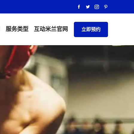
闻
服务类型
互动
米兰官网
立即预约