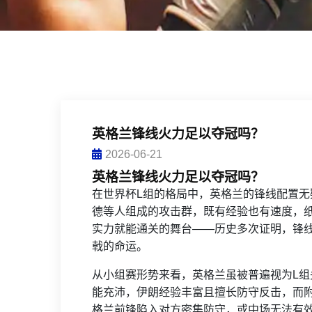
英格兰锋线火力足以夺冠吗？
2026-06-21
英格兰锋线火力足以夺冠吗？
在世界杯L组的格局中，英格兰的锋线配置
德等人组成的攻击群，既有经验也有速度，
实力就能通关的舞台——历史多次证明，锋
戟的命运。
从小组赛形势来看，英格兰虽被普遍视为L
能充沛，伊朗经验丰富且擅长防守反击，而附
格兰前锋陷入对方密集防守，或中场无法有效