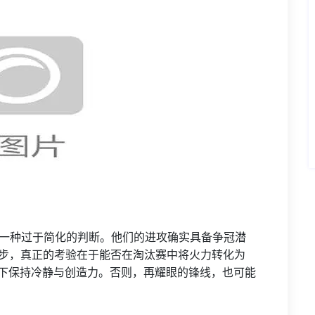
是一种过于简化的判断。他们的进攻确实具备争冠潜
一步，真正的考验在于能否在淘汰赛中将火力转化为
下保持冷静与创造力。否则，再耀眼的锋线，也可能