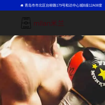
青岛市市北区台柳路179号和达中心城B座12A08室