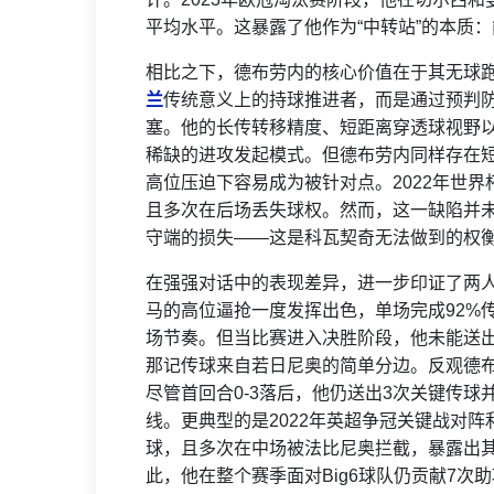
平均水平。这暴露了他作为“中转站”的本质
相比之下，德布劳内的核心价值在于其无球
兰
传统意义上的持球推进者，而是通过预判
塞。他的长传转移精度、短距离穿透球视野
稀缺的进攻发起模式。但德布劳内同样存在
高位压迫下容易成为被针对点。2022年世
且多次在后场丢失球权。然而，这一缺陷并
守端的损失——这是科瓦契奇无法做到的权
在强强对话中的表现差异，进一步印证了两人
马的高位逼抢一度发挥出色，单场完成92%
场节奏。但当比赛进入决胜阶段，他未能送
那记传球来自若日尼奥的简单分边。反观德布劳
尽管首回合0-3落后，他仍送出3次关键传
线。更典型的是2022年英超争冠关键战对
球，且多次在中场被法比尼奥拦截，暴露出
此，他在整个赛季面对Big6球队仍贡献7次