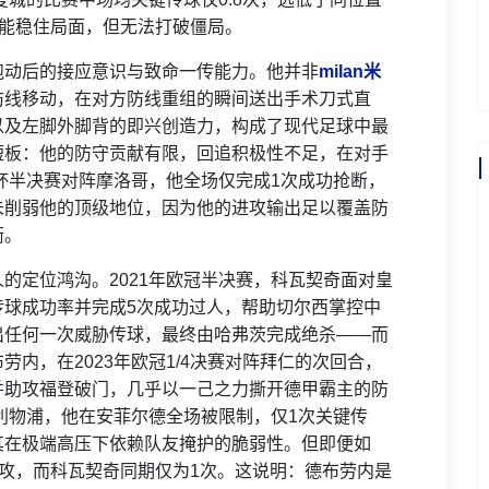
：能稳住局面，但无法打破僵局。
跑动后的接应意识与致命一传能力。他并非
milan米
防线移动，在对方防线重组的瞬间送出手术刀式直
以及左脚外脚背的即兴创造力，构成了现代足球中最
短板：他的防守贡献有限，回追积极性不足，在对手
界杯半决赛对阵摩洛哥，他全场仅完成1次成功抢断，
未削弱他的顶级地位，因为他的进攻输出足以覆盖防
衡。
的定位鸿沟。2021年欧冠半决赛，科瓦契奇面对皇
传球成功率并完成5次成功过人，帮助切尔西掌控中
出任何一次威胁传球，最终由哈弗茨完成绝杀——而
内，在2023年欧冠1/4决赛对阵拜仁的次回合，
球并助攻福登破门，几乎以一己之力撕开德甲霸主的防
阵利物浦，他在安菲尔德全场被限制，仅1次关键传
其在极端高压下依赖队友掩护的脆弱性。但即便如
助攻，而科瓦契奇同期仅为1次。这说明：德布劳内是