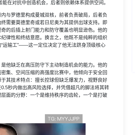
前者能在对抗中创造机会，后者则依赖体系提供空间。
劳内与罗德里构成曼城双核，前者负责破局，后者负
始终需要莫德里奇或若日尼奥为其提供出球支持。即
契奇的后插上射门能力和防守覆盖也明显逊色。他的
术纪律性和终结意愿。换言之，他既不是纯粹的组织
“运输工”——这一定位决定了他无法跻身顶级核心
，是他缺乏在高压防守下主动制造机会的能力。他的
线密集、空间压缩的高强度比赛中，他倾向于安全回
源于其技术特点：擅长控球但缺乏爆发力，视野良好
0.5秒内做出高风险选择，并凭借超凡的脚法将其转
理层面的分野：一个是维持秩序的齿轮，一个是打破