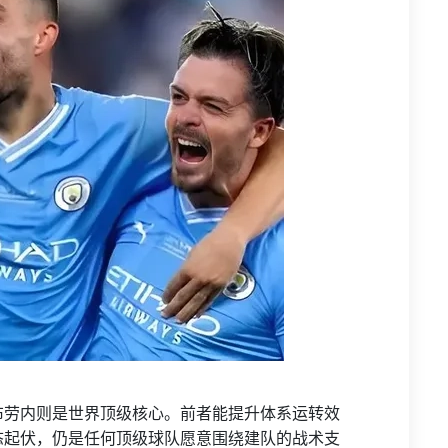
布劳内则是世界顶级核心。前者能提升体系运转效
态起伏，仍是任何顶级球队愿意围绕建队的战术支