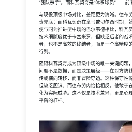
“强队杀手”，而科瓦契奇是“体系球员”——
与现役顶级中场对比，差距更为清晰。德布
责兜底；而科瓦契奇在皇马或切尔西时期，
便与同为推进型中场的巴尔韦德相比，科瓦
技术细腻度优于卡塞米罗，但缺乏后者的战
者，也不是高效的终结者，而是一个高精度的
行列。
阻碍科瓦契奇成为顶级中场的唯一关键问题
问题不是数据，而是决策层级——在对方防
传或横向转移，而非冒险穿透。这种保守性
但缺乏胆识。而德布劳内恰恰相反，他敢于在
化为实际威胁。这不仅是技术差异，更是心
平衡的杠杆。