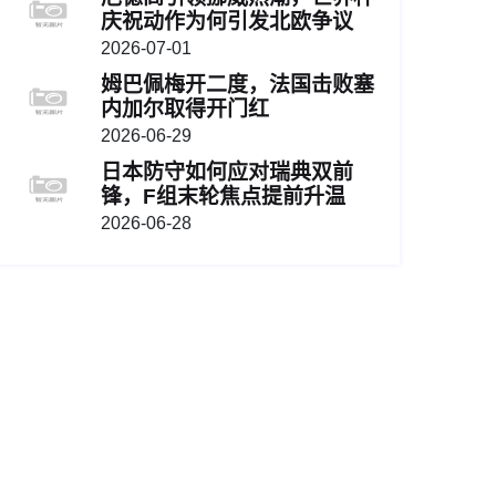
庆祝动作为何引发北欧争议
2026-07-01
姆巴佩梅开二度，法国击败塞
内加尔取得开门红
2026-06-29
日本防守如何应对瑞典双前
锋，F组末轮焦点提前升温
2026-06-28