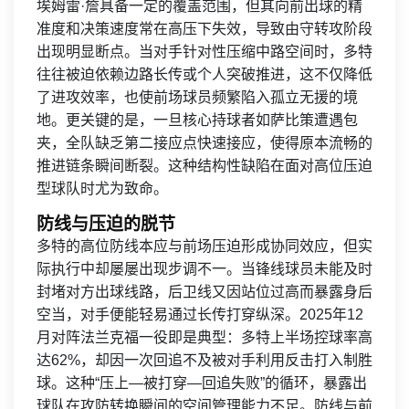
埃姆雷·詹具备一定的覆盖范围，但其向前出球的精
准度和决策速度常在高压下失效，导致由守转攻阶段
出现明显断点。当对手针对性压缩中路空间时，多特
往往被迫依赖边路长传或个人突破推进，这不仅降低
了进攻效率，也使前场球员频繁陷入孤立无援的境
地。更关键的是，一旦核心持球者如萨比策遭遇包
夹，全队缺乏第二接应点快速接应，使得原本流畅的
推进链条瞬间断裂。这种结构性缺陷在面对高位压迫
型球队时尤为致命。
防线与压迫的脱节
多特的高位防线本应与前场压迫形成协同效应，但实
际执行中却屡屡出现步调不一。当锋线球员未能及时
封堵对方出球线路，后卫线又因站位过高而暴露身后
空当，对手便能轻易通过长传打穿纵深。2025年12
月对阵法兰克福一役即是典型：多特上半场控球率高
达62%，却因一次回追不及被对手利用反击打入制胜
球。这种“压上—被打穿—回追失败”的循环，暴露出
球队在攻防转换瞬间的空间管理能力不足。防线与前