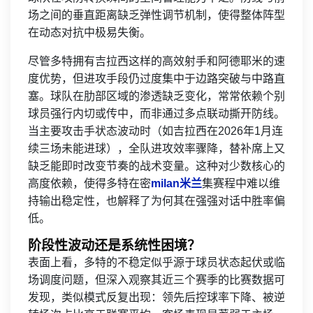
场之间的垂直距离缺乏弹性调节机制，使得整体阵型
在动态对抗中极易失衡。
尽管多特拥有吉拉西这样的高效射手和阿德耶米的速
度优势，但进攻手段仍过度集中于边路突破与中路直
塞。球队在肋部区域的渗透缺乏变化，常常依赖个别
球员强行内切或传中，而非通过多点联动撕开防线。
当主要攻击手状态波动时（如吉拉西在2026年1月连
续三场未能进球），全队进攻效率骤降，替补席上又
缺乏能即时改变节奏的战术变量。这种对少数核心的
高度依赖，使得多特在密
milan米兰
集赛程中难以维
持输出稳定性，也解释了为何其在强强对话中胜率偏
低。
阶段性波动还是系统性困境？
表面上看，多特的不稳定似乎源于球员状态起伏或临
场调度问题，但深入观察其近三个赛季的比赛数据可
发现，类似模式反复出现：领先后控球率下降、被逆