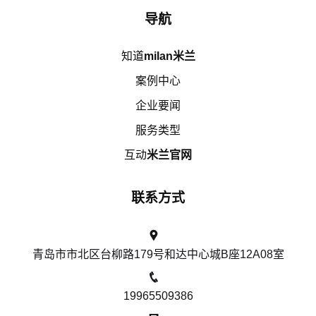
导航
知道
milan米兰
案例中心
企业要闻
服务类型
互动
米兰官网
联系方式
青岛市市北区台柳路179号和达中心城B座12A08室
19965509386