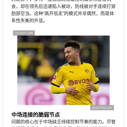
会，却在领先后迅速陷入被动，防线被对手连续打穿
肋部空当。这种“高开低走”的模式并非偶然，而是体
系性失衡的外显。
中场连接的脆弱节点
问题的核心在于中场缺乏持续控制节奏的能力。尽管