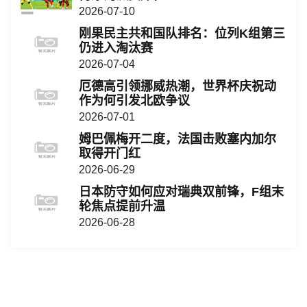
2026-07-10
刚果民主共和国队排名：位列K组第三
仍进入淘汰赛
2026-07-04
厄德高引领挪威热潮，世界杯庆祝动
作为何引发北欧争议
2026-07-01
姆巴佩梅开二度，法国击败塞内加尔
取得开门红
2026-06-29
日本防守如何应对瑞典双前锋，F组末
轮焦点提前升温
2026-06-28