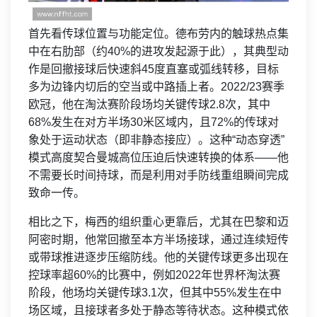
首先看传球位置与功能定位。德布劳内的触球热点集
中在右肋部（约40%的进攻发起源于此），其典型动
作是回撤接球后快速斜45度直塞或弧线转移，目标
多为边锋内切后的空当或中路插上者。2022/23赛季
欧冠，他在淘汰赛阶段场均关键传球2.8次，其中
68%发生在对方半场30米区域内，且72%的传球对
象处于运动状态（即非静态接应）。这种“动态穿透”
模式高度契合曼城高位压迫后快速转换的体系——他
不需要长时间持球，而是利用对手防线重组瞬间完成
致命一传。
相比之下，梅西的组织重心更靠后，尤其在巴黎和迈
阿密时期，他常回撤至本方半场接球，通过连续短传
或带球推进逐步压缩防线。他的关键传球更多出现在
控球率超60%的比赛中，例如2022年世界杯淘汰赛
阶段，他场均关键传球3.1次，但其中55%发生在中
场区域，且接球者多处于静态等待状态。这种模式依