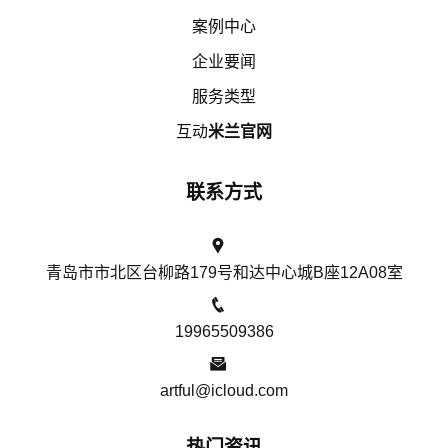
案例中心
企业要闻
服务类型
互动
米兰官网
联系方式
青岛市市北区台柳路179号和达中心城B座12A08室
19965509386
artful@icloud.com
热门资讯