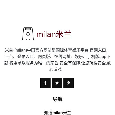
米兰·(milan)中国官方网站是国际体育娱乐平台,官网入口、
平台、登录入口、网页版、在线网址、娱乐、手机版app下
载,将秉承以服务为唯一的宗旨,安全有保障,让您玩得安全,放
心游戏。
导航
知道
milan米兰