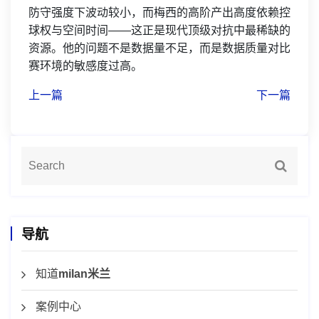
防守强度下波动较小，而梅西的高阶产出高度依赖控
球权与空间时间——这正是现代顶级对抗中最稀缺的
资源。他的问题不是数据量不足，而是数据质量对比
赛环境的敏感度过高。
上一篇
下一篇
导航
知道
milan米兰
案例中心