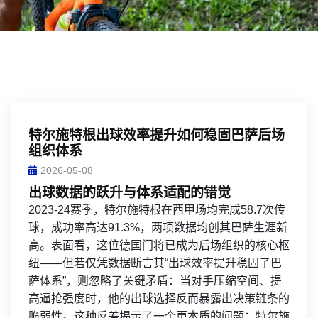
特尔施特根出球效率提升如何稳固巴萨后场
组织体系
2026-05-08
出球数据的跃升与体系适配的错觉
2023-24赛季，特尔施特根在西甲场均完成58.7次传
球，成功率高达91.3%，两项数据均创其巴萨生涯新
高。表面看，这位德国门将已成为后场组织的核心枢
纽——但若仅凭数据断言其“出球效率提升稳固了巴
萨体系”，则忽略了关键矛盾：当对手压缩空间、提
高逼抢强度时，他的出球选择反而暴露出决策链条的
脆弱性。这种反差揭示了一个更本质的问题：特尔施