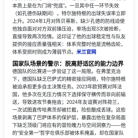
本质上是在为门将“兜底”。一旦其中任一环节失效
（如孔德伤缺期间），特尔施特根的出球失误率立即
上升。2024年1月对阵贝蒂斯，缺少孔德的防线迫使
他独自面对对方双前锋压迫，单场出现3次被抢断，
直接导致两次险情。这印证了他的出球稳定性与队友
提供的接应质量强相关：体系完整时他是流畅齿轮，
体系受损时则成为薄弱节点。
米兰官网
国家队场景的警示：脱离舒适区的能力边界
德国队的比赛进一步验证了这一局限。在弗里克治
下，德国队缺乏巴萨式的精密接应网络，特尔施特根
被迫承担更多自主决策任务。2023年欧预赛对阵法
国，他多次在无压力情况下选择保守横传而非向前输
送，导致进攻节奏拖沓；2024年友谊赛对阵荷兰，
一次试图直传哈弗茨却被拦截，险些酿成丢球。这些
场景剥离了巴萨体系的保护层，暴露出他在复杂局面
下缺乏顶级门将应有的冒险魄力与空间洞察力——他
的“安全第一”哲学在俱乐部被体系掩盖，却在国家队