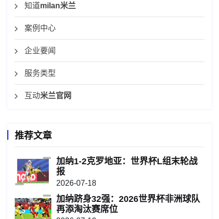
知道
milan米兰
案例中心
企业要闻
服务类型
互动
米兰官网
推荐文章
加纳1-2克罗地亚：世界杯L组末轮战
报
2026-07-18
加纳跻身32强：2026世界杯非洲球队
再添淘汰赛席位