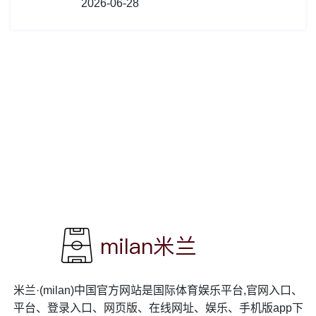
2026-06-28
米兰·(milan)中国官方网站是国际体育娱乐平台,官网入口、
平台、登录入口、网页版、在线网址、娱乐、手机版app下