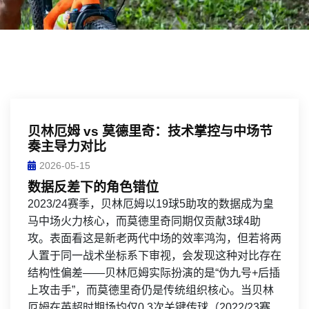
贝林厄姆 vs 莫德里奇：技术掌控与中场节
奏主导力对比
2026-05-15
数据反差下的角色错位
2023/24赛季，贝林厄姆以19球5助攻的数据成为皇
马中场火力核心，而莫德里奇同期仅贡献3球4助
攻。表面看这是新老两代中场的效率鸿沟，但若将两
人置于同一战术坐标系下审视，会发现这种对比存在
结构性偏差——贝林厄姆实际扮演的是“伪九号+后插
上攻击手”，而莫德里奇仍是传统组织核心。当贝林
厄姆在英超时期场均仅0.3次关键传球（2022/23赛