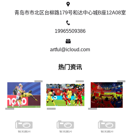
青岛市市北区台柳路179号和达中心城B座12A08室
19965509386
artful@icloud.com
热门资讯