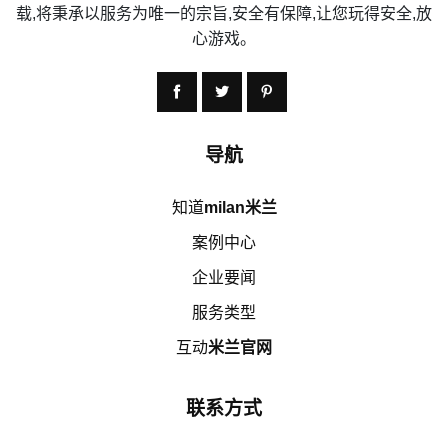
载,将秉承以服务为唯一的宗旨,安全有保障,让您玩得安全,放
心游戏。
导航
知道
milan米兰
案例中心
企业要闻
服务类型
互动
米兰官网
联系方式